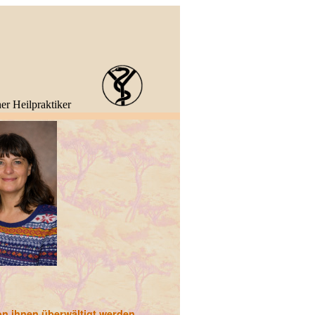
er Heilpraktiker
on ihnen überwältigt werden