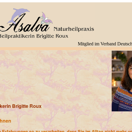
Mitglied im Verband Deutsch
ikerin Brigitte Roux
 Ihnen
 Erfahrungen so zu verarbeiten, dass Sie im Alltag nicht mehr v