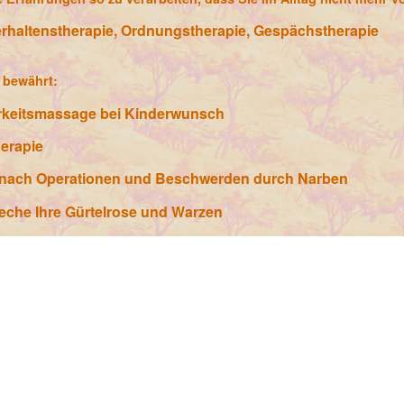
rhaltenstherapie, Ordnungstherapie, Gespächstherapie
bewährt:
rkeitsmassage bei Kinderwunsch
erapie
 nach Operationen und Beschwerden durch Narben
eche Ihre Gürtelrose und Warzen